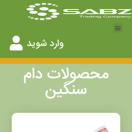
وارد شوید
محصولات دام
سنگین