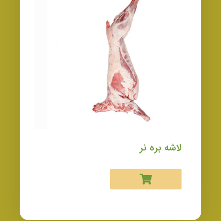
لاشه بره نر