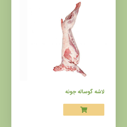
لاشه گوساله جونه