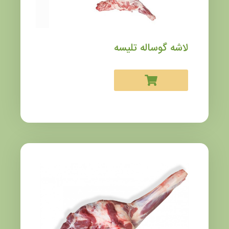
لاشه گوساله تلیسه