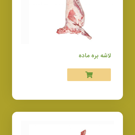
لاشه بره ماده