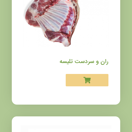
ران و سردست تلیسه