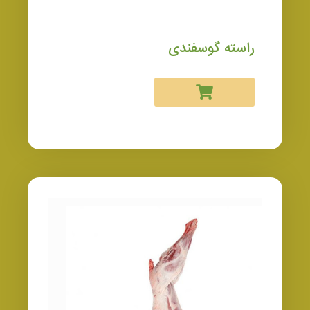
راسته گوسفندی