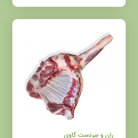
ران و سردست گاوی