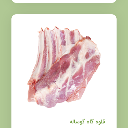
قلوه گاه گوساله