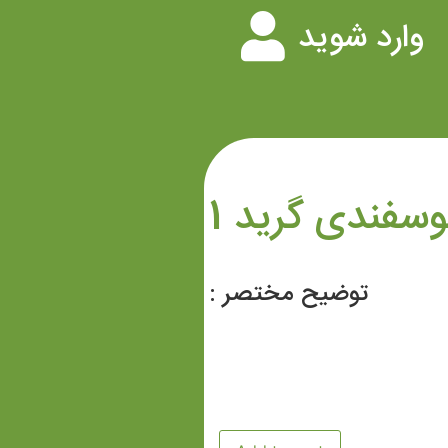
وارد شوید
وسفندی گرید 1
توضیح مختصر :