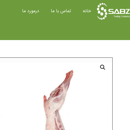
خانه
تماس با ما
درمورد ما