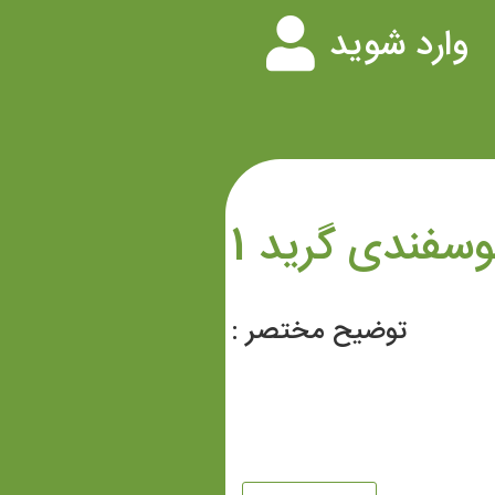
وارد شوید
وسفندی گرید 1
توضیح مختصر :