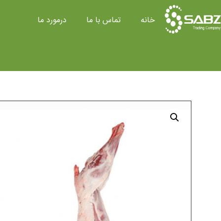
خانه
تماس با ما
درمورد ما